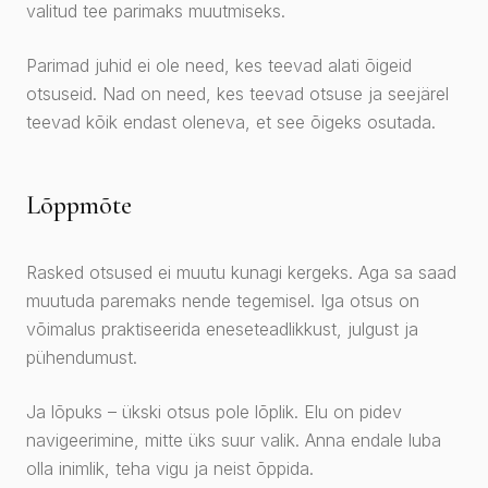
valitud tee parimaks muutmiseks.
Parimad juhid ei ole need, kes teevad alati õigeid
otsuseid. Nad on need, kes teevad otsuse ja seejärel
teevad kõik endast oleneva, et see õigeks osutada.
Lõppmõte
Rasked otsused ei muutu kunagi kergeks. Aga sa saad
muutuda paremaks nende tegemisel. Iga otsus on
võimalus praktiseerida eneseteadlikkust, julgust ja
pühendumust.
Ja lõpuks – ükski otsus pole lõplik. Elu on pidev
navigeerimine, mitte üks suur valik. Anna endale luba
olla inimlik, teha vigu ja neist õppida.