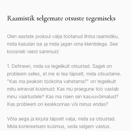
Raamistik selgemate otsuste tegemiseks
Olen aastate jooksul välja töötanud lihtsa raamistiku,
mida kasutan ise ja mida jagan oma klientidega. See
koosneb viiest sammust:
1. Defineeri, mida sa tegelikult otsustad. Sageli on
probleem selles, et me ei tea täpselt, mida otsustame.
"Kas ma peaksin töökoha vahetama?" on tegelikult
mitu erinevat küsimust: Kas mu praegune töö vastab
minu väärtustele? Kas ma näen siin kasvuvõimalust?
Kas probleem on keskkonnas või minus endas?
Võta aega ja kirjuta täpselt välja, mida sa otsustad.
Mida konkreetsem küsimus, seda selgem vastus.