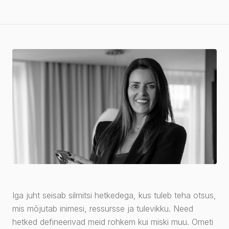
Iga juht seisab silmitsi hetkedega, kus tuleb teha otsus,
mis mõjutab inimesi, ressursse ja tulevikku. Need
hetked defineerivad meid rohkem kui miski muu. Ometi